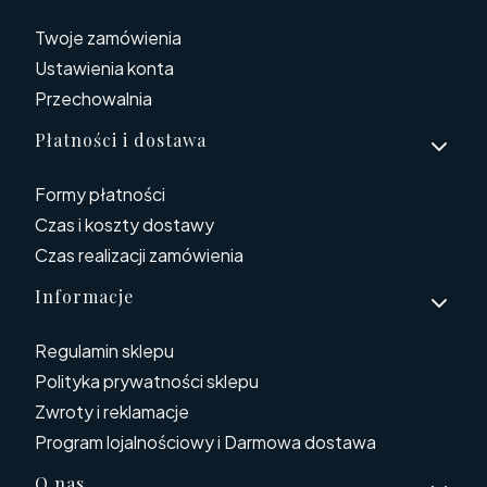
Twoje zamówienia
Ustawienia konta
Przechowalnia
Płatności i dostawa
Formy płatności
Czas i koszty dostawy
Czas realizacji zamówienia
Informacje
Regulamin sklepu
Polityka prywatności sklepu
Zwroty i reklamacje
Program lojalnościowy i Darmowa dostawa
O nas