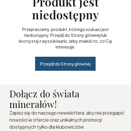
Produkt jest
niedostępny
Przepraszamy, produkt, którego szukasz jest
niedostępny. Przejdź do Strony głównej lub
skorzystaj z wyszukiwarki, żeby znaleźć to, co Cię
interesuje.
Przejdź do Strony głównej
Dołącz do świata
minerałów!
Zapisz się do naszego newslettera, aby nie przegapić
nowości w ofercie oraz unikalnych promocji
dostępnych tylko dla klubowiczów.