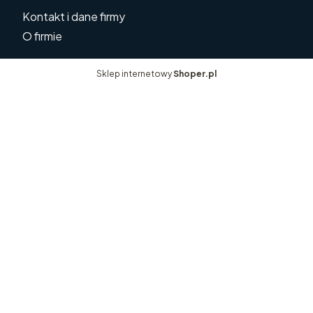
Kontakt i dane firmy
O firmie
Sklep internetowy
Shoper.pl