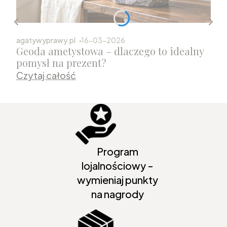
agatywyprawy.pl
16-03-2026
Geoda ametystowa – dlaczego to idealny
pomysł na prezent?
Czytaj całość
Program
lojalnościowy -
wymieniaj punkty
na nagrody