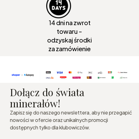
14 dni na zwrot
towaru -
odzyskaj środki
za zamówienie
Dołącz do świata
minerałów!
Zapisz się do naszego newslettera, aby nie przegapić
nowości w ofercie oraz unikalnych promocji
dostępnych tylko dla klubowiczów.