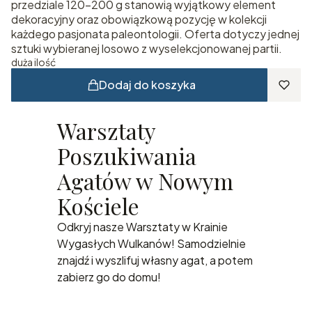
przedziale 120–200 g stanowią wyjątkowy element
dekoracyjny oraz obowiązkową pozycję w kolekcji
każdego pasjonata paleontologii. Oferta dotyczy jednej
sztuki wybieranej losowo z wyselekcjonowanej partii.
duża ilość
Dodaj do koszyka
Warsztaty
Poszukiwania
Agatów w Nowym
Kościele
Odkryj nasze Warsztaty w Krainie
Wygasłych Wulkanów! Samodzielnie
znajdź i wyszlifuj własny agat, a potem
zabierz go do domu!