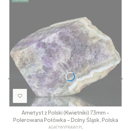
Ametyst z Polski (Kwietniki) 73mm –
Polerowana Połówka – Dolny Śląsk, Polska
AGATYWYPRAWY.PL