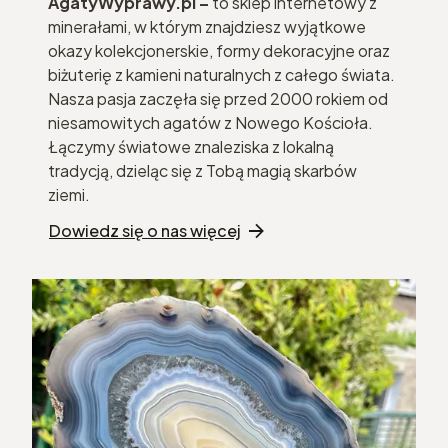
AgatyWyprawy.pl –
to sklep internetowy z
minerałami, w którym znajdziesz wyjątkowe
okazy kolekcjonerskie, formy dekoracyjne oraz
biżuterię z kamieni naturalnych z całego świata.
Nasza pasja zaczęła się przed 2000 rokiem od
niesamowitych agatów z Nowego Kościoła.
Łączymy światowe znaleziska z lokalną
tradycją, dzieląc się z Tobą magią skarbów
ziemi.
Dowiedz się o nas więcej