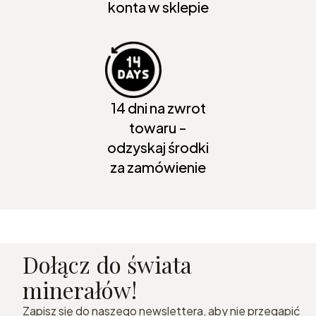
konta w sklepie
14 dni na zwrot
towaru -
odzyskaj środki
za zamówienie
Dołącz do świata
minerałów!
Zapisz się do naszego newslettera, aby nie przegapić