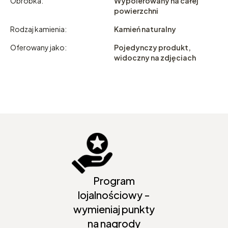
Obróbka:
Wypolerowany na całej
powierzchni
Rodzaj kamienia:
Kamień naturalny
Oferowany jako:
Pojedynczy produkt,
widoczny na zdjęciach
Program
lojalnościowy -
wymieniaj punkty
na nagrody