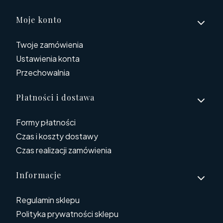
Linki w stopce
Moje konto
Twoje zamówienia
Ustawienia konta
Przechowalnia
Płatności i dostawa
Formy płatności
Czas i koszty dostawy
Czas realizacji zamówienia
Informacje
Regulamin sklepu
Polityka prywatności sklepu