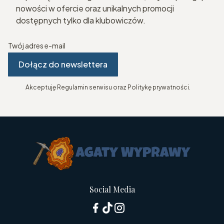
nowości w ofercie oraz unikalnych promocji
dostępnych tylko dla klubowiczów.
Twój adres e-mail
Dołącz do newslettera
Akceptuję Regulamin serwisu oraz Politykę prywatności.
Social Media