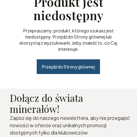
Produkt jest
niedostępny
Przepraszamy, produkt, którego szukasz jest
niedostępny. Przejdź do Strony głównej lub
skorzystaj z wyszukiwarki, żeby znaleźć to, co Cię
interesuje.
Przejdź do Strony głównej
Dołącz do świata
minerałów!
Zapisz się do naszego newslettera, aby nie przegapić
nowości w ofercie oraz unikalnych promocji
dostępnych tylko dla klubowiczów.