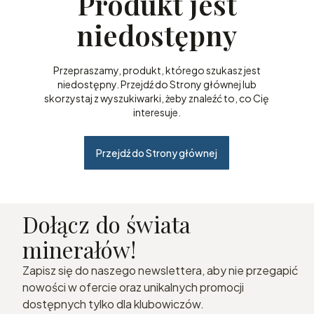
Produkt jest
niedostępny
Przepraszamy, produkt, którego szukasz jest
niedostępny. Przejdź do Strony głównej lub
skorzystaj z wyszukiwarki, żeby znaleźć to, co Cię
interesuje.
Przejdź do Strony głównej
Dołącz do świata
minerałów!
Zapisz się do naszego newslettera, aby nie przegapić
nowości w ofercie oraz unikalnych promocji
dostępnych tylko dla klubowiczów.