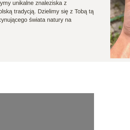
zymy unikalne znaleziska z
lską tradycją. Dzielimy się z Tobą tą
cynującego świata natury na