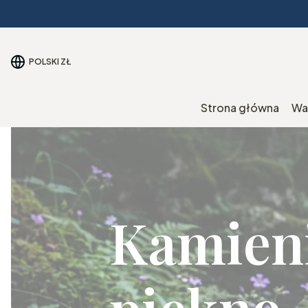
POLSKI
ZŁ
Strona główna
Wa
Kamieni
piękno,