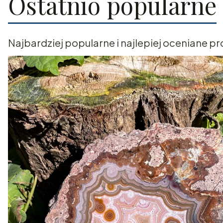
Ostatnio popularne
Najbardziej popularne i najlepiej oceniane pr