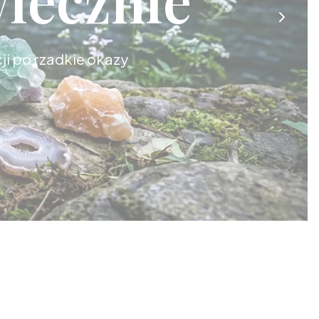
cji po rzadkie okazy