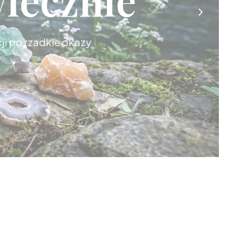
cji po rzadkie okazy