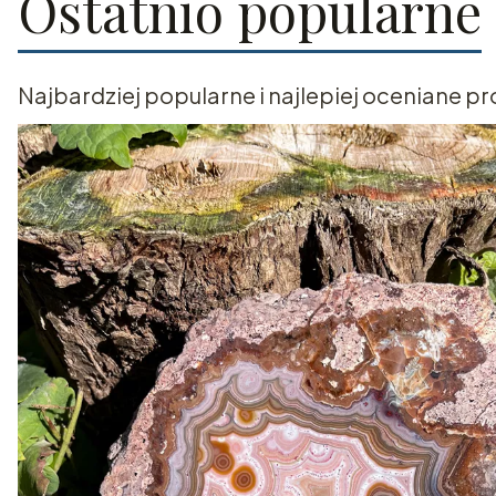
Ostatnio popularne
Najbardziej popularne i najlepiej oceniane pr