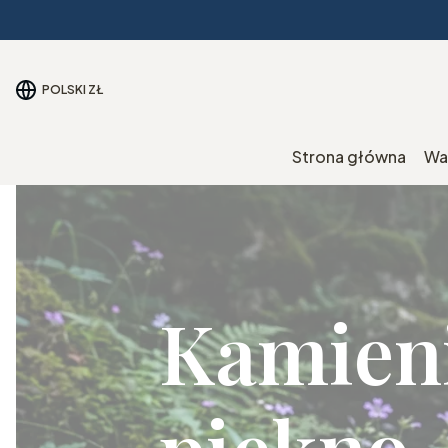
POLSKI
ZŁ
Strona główna
Wa
Kamieni
piękno,