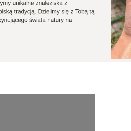
zymy unikalne znaleziska z
lską tradycją. Dzielimy się z Tobą tą
cynującego świata natury na