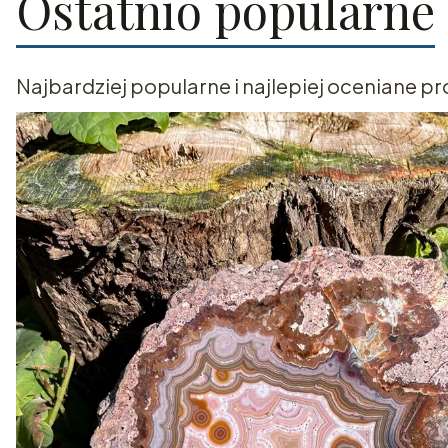
Ostatnio popularne
Najbardziej popularne i najlepiej oceniane pr