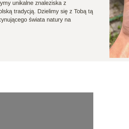
zymy unikalne znaleziska z
lską tradycją. Dzielimy się z Tobą tą
cynującego świata natury na