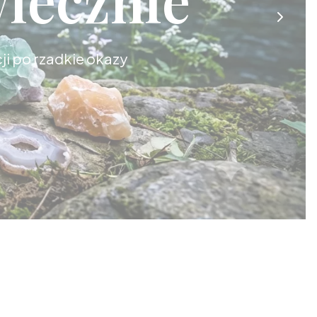
cji po rzadkie okazy