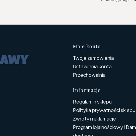
Linki w s
Moje konto
Twoje zamówienia
Ustawienia konta
Przechowalnia
Informacje
Regulamin sklepu
Polityka prywatności sklepu
Zwroty i reklamacje
Program lojalnościowy i Da
dostawa