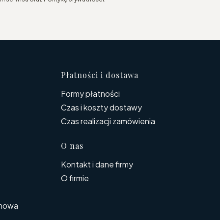
topce
Płatności i dostawa
Formy płatności
Czas i koszty dostawy
Czas realizacji zamówienia
O nas
Kontakt i dane firmy
O firmie
rmowa