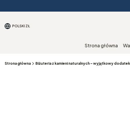
POLSKI
ZŁ
Strona główna
Wa
Strona główna
Biżuteria z kamieni naturalnych – wyjątkowy dodatek