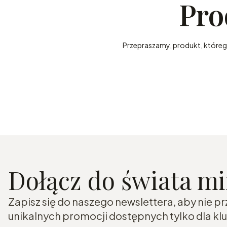
Pro
Przepraszamy, produkt, którego 
Dołącz do świata m
Zapisz się do naszego newslettera, aby nie p
unikalnych promocji dostępnych tylko dla k