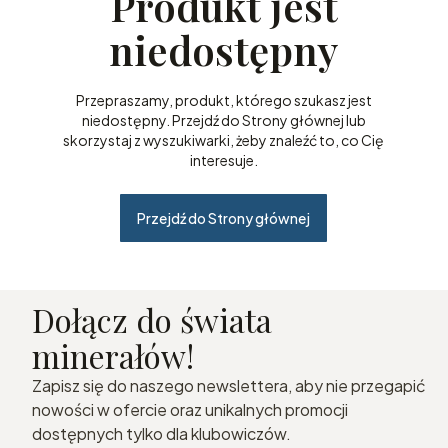
Produkt jest
niedostępny
Przepraszamy, produkt, którego szukasz jest
niedostępny. Przejdź do Strony głównej lub
skorzystaj z wyszukiwarki, żeby znaleźć to, co Cię
interesuje.
Przejdź do Strony głównej
Dołącz do świata
minerałów!
Zapisz się do naszego newslettera, aby nie przegapić
nowości w ofercie oraz unikalnych promocji
dostępnych tylko dla klubowiczów.