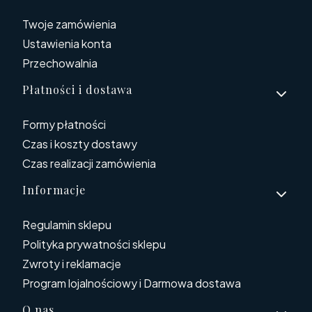
Twoje zamówienia
Ustawienia konta
Przechowalnia
Płatności i dostawa
Formy płatności
Czas i koszty dostawy
Czas realizacji zamówienia
Informacje
Regulamin sklepu
Polityka prywatności sklepu
Zwroty i reklamacje
Program lojalnościowy i Darmowa dostawa
O nas