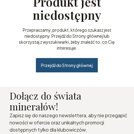
Produkt jest
niedostępny
Przepraszamy, produkt, którego szukasz jest
niedostępny. Przejdź do Strony głównej lub
skorzystaj z wyszukiwarki, żeby znaleźć to, co Cię
interesuje.
Przejdź do Strony głównej
Dołącz do świata
minerałów!
Zapisz się do naszego newslettera, aby nie przegapić
nowości w ofercie oraz unikalnych promocji
dostępnych tylko dla klubowiczów.