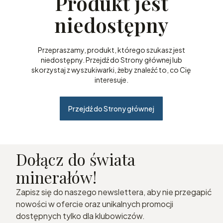
Produkt jest
niedostępny
Przepraszamy, produkt, którego szukasz jest
niedostępny. Przejdź do Strony głównej lub
skorzystaj z wyszukiwarki, żeby znaleźć to, co Cię
interesuje.
Przejdź do Strony głównej
Dołącz do świata
minerałów!
Zapisz się do naszego newslettera, aby nie przegapić
nowości w ofercie oraz unikalnych promocji
dostępnych tylko dla klubowiczów.