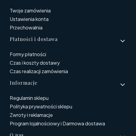
Twoje zamówienia
Ustawienia konta
Przechowalnia
Płatności i dostawa
Formy płatności
Czas i koszty dostawy
Czas realizacji zamówienia
Informacje
Regulamin sklepu
Polityka prywatności sklepu
Zwroty i reklamacje
Program lojalnościowy i Darmowa dostawa
O nas