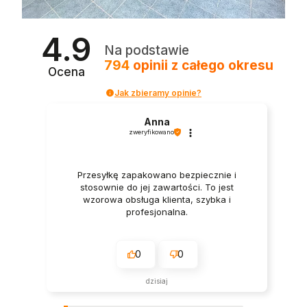
4.9
Na podstawie
794
opinii
z całego okresu
Ocena
Jak zbieramy opinie?
Anna
zweryfikowano
Przesyłkę zapakowano bezpiecznie i
stosownie do jej zawartości. To jest
wzorowa obsługa klienta, szybka i
profesjonalna.
0
0
dzisiaj