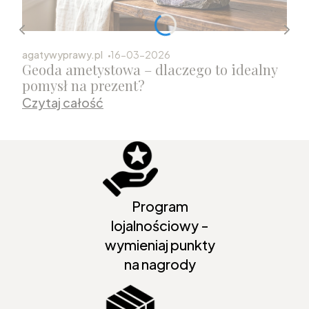
agatywyprawy.pl
16-03-2026
Geoda ametystowa – dlaczego to idealny
pomysł na prezent?
Czytaj całość
Program
lojalnościowy -
wymieniaj punkty
na nagrody