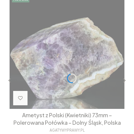
Ametyst z Polski (Kwietniki) 73mm –
Polerowana Połówka – Dolny Śląsk, Polska
AGATYWYPRAWY.PL