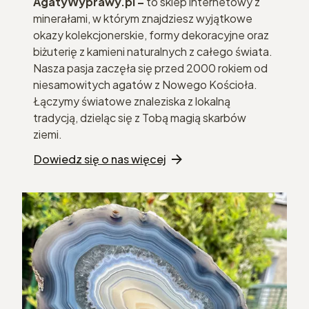
AgatyWyprawy.pl –
to sklep internetowy z
minerałami, w którym znajdziesz wyjątkowe
okazy kolekcjonerskie, formy dekoracyjne oraz
biżuterię z kamieni naturalnych z całego świata.
Nasza pasja zaczęła się przed 2000 rokiem od
niesamowitych agatów z Nowego Kościoła.
Łączymy światowe znaleziska z lokalną
tradycją, dzieląc się z Tobą magią skarbów
ziemi.
Dowiedz się o nas więcej