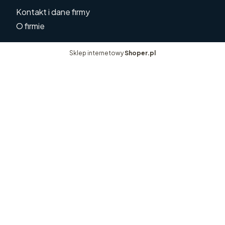
Kontakt i dane firmy
O firmie
Sklep internetowy
Shoper.pl