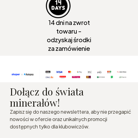
14 dni na zwrot
towaru -
odzyskaj środki
za zamówienie
Dołącz do świata
minerałów!
Zapisz się do naszego newslettera, aby nie przegapić
nowości w ofercie oraz unikalnych promocji
dostępnych tylko dla klubowiczów.