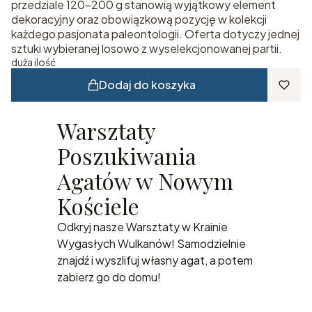
przedziale 120–200 g stanowią wyjątkowy element
dekoracyjny oraz obowiązkową pozycję w kolekcji
każdego pasjonata paleontologii. Oferta dotyczy jednej
sztuki wybieranej losowo z wyselekcjonowanej partii.
duża ilość
Dodaj do koszyka
Warsztaty
Poszukiwania
Agatów w Nowym
Kościele
Odkryj nasze Warsztaty w Krainie
Wygasłych Wulkanów! Samodzielnie
znajdź i wyszlifuj własny agat, a potem
zabierz go do domu!