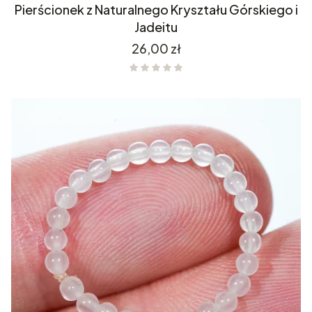
Pierścionek z Naturalnego Kryształu Górskiego i
Jadeitu
Cena
26,00 zł