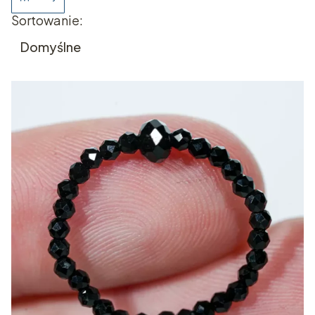
Lista produktów
Sortowanie:
Domyślne