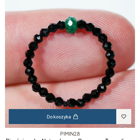
Do koszyka
PIMIN28