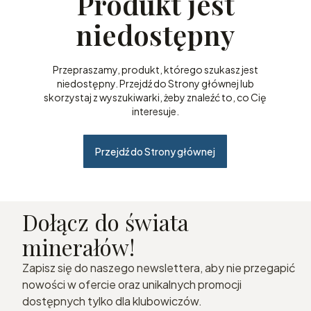
Produkt jest
niedostępny
Przepraszamy, produkt, którego szukasz jest
niedostępny. Przejdź do Strony głównej lub
skorzystaj z wyszukiwarki, żeby znaleźć to, co Cię
interesuje.
Przejdź do Strony głównej
Dołącz do świata
minerałów!
Zapisz się do naszego newslettera, aby nie przegapić
nowości w ofercie oraz unikalnych promocji
dostępnych tylko dla klubowiczów.