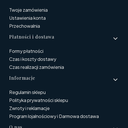
Twoje zamówienia
Ustawienia konta
Przechowalnia
Płatności i dostawa
Formy płatności
Czas i koszty dostawy
Czas realizacji zamówienia
Informacje
Regulamin sklepu
Polityka prywatności sklepu
Zwroty i reklamacje
Program lojalnościowy i Darmowa dostawa
O nas