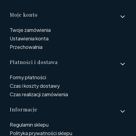
Linki w stopce
Moje konto
Twoje zamówienia
Ustawienia konta
Przechowalnia
Płatności i dostawa
Formy płatności
Czas i koszty dostawy
Czas realizacji zamówienia
Informacje
Regulamin sklepu
Polityka prywatności sklepu