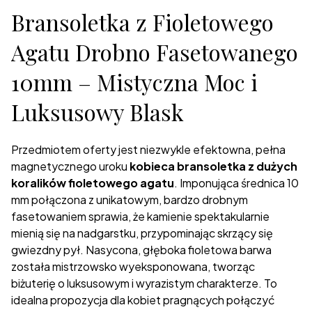
Bransoletka z Fioletowego
Agatu Drobno Fasetowanego
10mm – Mistyczna Moc i
Luksusowy Blask
Przedmiotem oferty jest niezwykle efektowna, pełna
magnetycznego uroku
kobieca bransoletka z dużych
koralików fioletowego agatu
. Imponująca średnica 10
mm połączona z unikatowym, bardzo drobnym
fasetowaniem sprawia, że kamienie spektakularnie
mienią się na nadgarstku, przypominając skrzący się
gwiezdny pył. Nasycona, głęboka fioletowa barwa
została mistrzowsko wyeksponowana, tworząc
biżuterię o luksusowym i wyrazistym charakterze. To
idealna propozycja dla kobiet pragnących połączyć