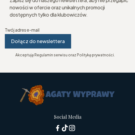
Zapisz się do naszego newslettera, aby nie przegapić
nowości w ofercie oraz unikalnych promocji
dostępnych tylko dla klubowiczów.
Twój adres e-mail
Dołącz do newslettera
Akceptuję Regulamin serwisu oraz Politykę prywatności.
Social Media