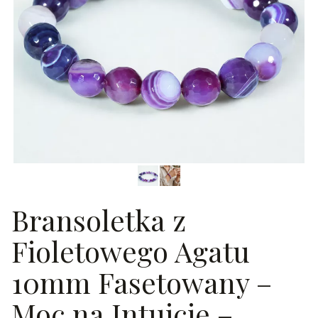
Bransoletka z
Fioletowego Agatu
10mm Fasetowany –
Moc na Intuicje –