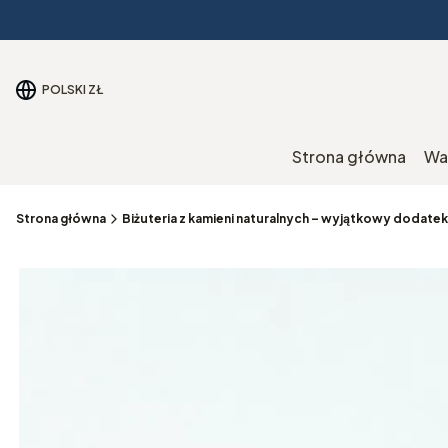
POLSKI
ZŁ
Strona główna
Wa
Strona główna
Biżuteria z kamieni naturalnych – wyjątkowy dodatek