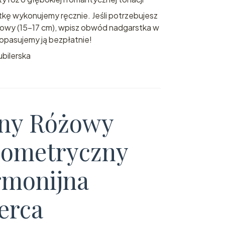
kę wykonujemy ręcznie. Jeśli potrzebujesz
dowy (15-17 cm), wpisz obwód nadgarstka w
pasujemy ją bezpłatnie!
bilerska
ny Różowy
eometryczny
armonijna
erca