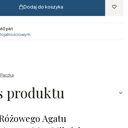
Dodaj do koszyka
60 pkt
.
 lojalnościowym.
n Paczka
s produktu
 Różowego Agatu