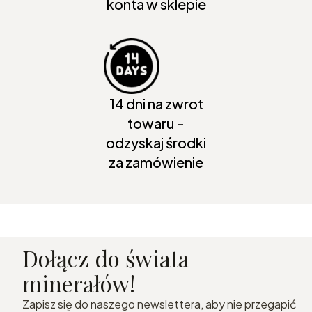
konta w sklepie
14 dni na zwrot
towaru -
odzyskaj środki
za zamówienie
Dołącz do świata
minerałów!
Zapisz się do naszego newslettera, aby nie przegapić