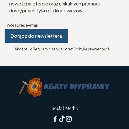
nowości w ofercie oraz unikalnych promocji
dostępnych tylko dla klubowiczów.
Twój adres e-mail
Dołącz do newslettera
Akceptuję Regulamin serwisu oraz Politykę prywatności.
Social Media