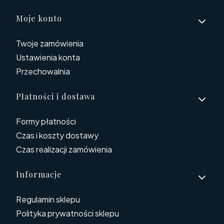
Linki w stopce
Moje konto
Twoje zamówienia
Ustawienia konta
Przechowalnia
Płatności i dostawa
Formy płatności
Czas i koszty dostawy
Czas realizacji zamówienia
Informacje
Regulamin sklepu
Polityka prywatności sklepu