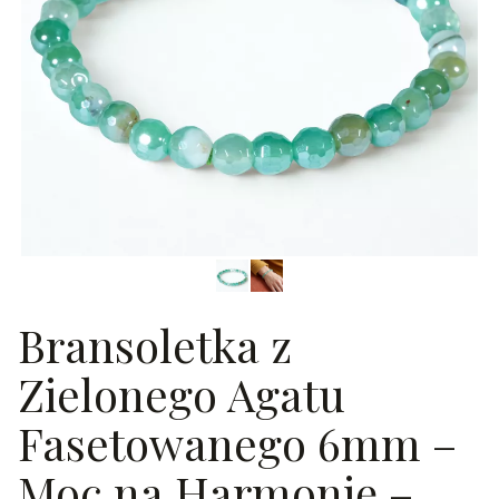
Bransoletka z
Zielonego Agatu
Fasetowanego 6mm –
Moc na Harmonię –