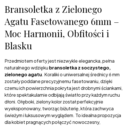
Bransoletka z Zielonego
Agatu Fasetowanego 6mm –
Moc Harmonii, Obfitości i
Blasku
Przedmiotem oferty jest niezwykle elegancka, pełna
naturalnego wdzięku
bransoletka z soczystego,
zielonego agatu
. Koraliki o uniwersalnej średnicy 6 mm
zostały poddane precyzyjnemu fasetowaniu, dzięki
czemu ich powierzchnia pokryta jest drobnymi ściankami,
które spektakularnie odbijają światło przy każdym ruchu
dłoni. Głęboki, zielony kolor został perfekcyjnie
wyeksponowany, tworząc biżuterię, która zachwyca
świeżym i luksusowym wyglądem. To idealna propozycja
dla kobiet pragnących połączyć nowoczesny,