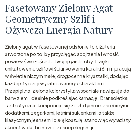
Fasetowany Zielony Agat –
Geometryczny Szlif i
Ożywcza Energia Natury
Zielony agat w fasetowanej odsłonie to biżuteria
stworzona po to, by przyciągać spojrzenia i wnosić
powiew świeżości do Twojej garderoby. Dzięki
unikatowemu szlifowi ściankowemu koraliki 6 mm pracują
w świetle niczym małe, drogocenne kryształki, dodając
każdej stylizacji wyrafinowanego charakteru.
Przepiękna, zielona kolorystyka wspaniale nawiązuje do
barw ziemi, idealnie podkreślając karnację. Bransoletka
fantastycznie komponuje się ze złotymi oraz srebrnymi
dodatkami, zegarkami, letnimi sukienkami, a także
klasycznym jeansem i białą koszulą, stanowiąc wyrazisty
akcent w duchu nowoczesnej elegancji.