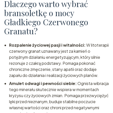
Dlaczego warto wybrać
bransoletkę o mocy
Gładkiego Czerwonego
Granatu?
Rozpalenie życiowej pasji i witalności:
W litoterapii
czerwony granat uznawany jest za kamień o
potężnym działaniu energetyzującym, który silnie
rezonuje z czakrą podstawy. Pomaga pokonać
chroniczne zmęczenie, stany apatii oraz dodaje
zapału do działania i realizacji życiowych planów.
Amulet odwagi i pewności siebie:
Ognista wibracja
tego minerału skutecznie wspiera w momentach
kryzysu czy życiowych zmian. Pomaga przezwyciężyć
lęki przed nieznanym, buduje stabilne poczucie
własnej wartości oraz chroni przed negatywnymi