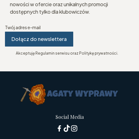
nowości w ofercie oraz unikalnych promocji
dostępnych tylko dla klubowiczów.
Twój adres e-mail
Dołącz do newslettera
Akceptuję Regulamin serwisu oraz Politykę prywatności.
Social Media