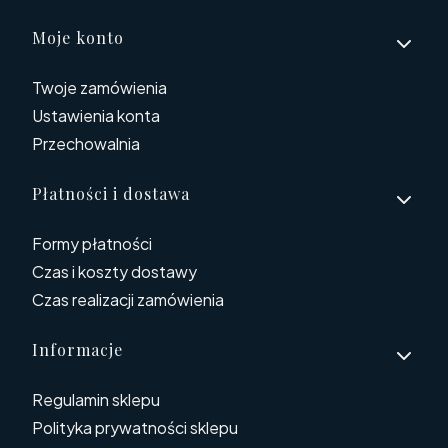
Linki w stopce
Moje konto
Twoje zamówienia
Ustawienia konta
Przechowalnia
Płatności i dostawa
Formy płatności
Czas i koszty dostawy
Czas realizacji zamówienia
Informacje
Regulamin sklepu
Polityka prywatności sklepu