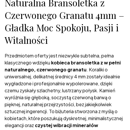
Naturalna Bransoletka z
Czerwonego Granatu 4mm –
Gładka Moc Spokoju, Pasji i
Witalności
Przedmiotem oferty jest niezwykle subtelna, pełna
klasycznego wdzięku
kobieca bransoletka z w pełni
naturalnego, czerwonego granatu
. Koraliki o
uniwersalnej, delikatnej średnicy 4 mm zostały idealnie
wygładzone i profesjonalnie wypolerowane, dzięki
czemu zyskały szlachetny, lustrzany połysk. Kamień
wyróżnia się głęboką, soczystą czerwoną barwą o
pięknej, naturalnej przejrzystości, bez jakiejkolwiek
sztucznej ingerencji. To biżuteria stworzona z myślą o
kobietach, które poszukują dyskretnej, minimalistycznej
elegancji oraz
czystej wibracji minerałów