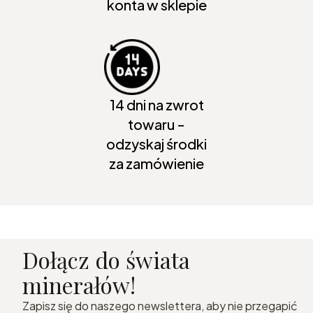
konta w sklepie
14 dni na zwrot
towaru -
odzyskaj środki
za zamówienie
Dołącz do świata
minerałów!
Zapisz się do naszego newslettera, aby nie przegapić