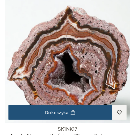
Do koszyka
SK1NK17