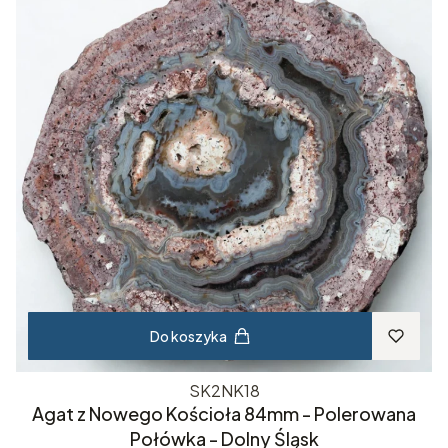
Do koszyka
SK2NK18
Agat z Nowego Kościoła 84mm - Polerowana
Połówka - Dolny Śląsk