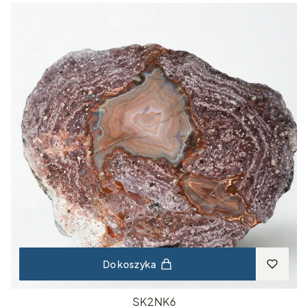
Do koszyka
SK2NK6