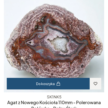
Do koszyka
SK1NK5
Agat z Nowego Kościoła 110mm - Polerowana