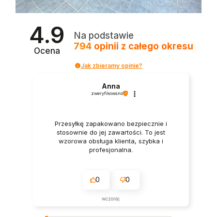
4.9
Na podstawie
794
opinii
z całego okresu
Ocena
Jak zbieramy opinie?
Anna
zweryfikowano
Przesyłkę zapakowano bezpiecznie i
stosownie do jej zawartości. To jest
wzorowa obsługa klienta, szybka i
profesjonalna.
0
0
wczoraj