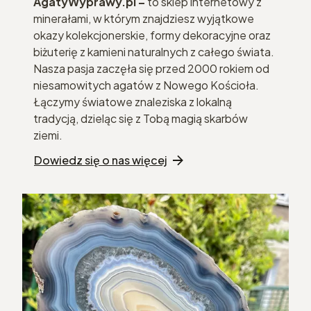
AgatyWyprawy.pl –
to sklep internetowy z
minerałami, w którym znajdziesz wyjątkowe
okazy kolekcjonerskie, formy dekoracyjne oraz
biżuterię z kamieni naturalnych z całego świata.
Nasza pasja zaczęła się przed 2000 rokiem od
niesamowitych agatów z Nowego Kościoła.
Łączymy światowe znaleziska z lokalną
tradycją, dzieląc się z Tobą magią skarbów
ziemi.
Dowiedz się o nas więcej