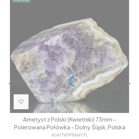
Ametyst z Polski (Kwietniki) 73mm –
Polerowana Połówka – Dolny Śląsk, Polska
AGATYWYPRAWY.PL