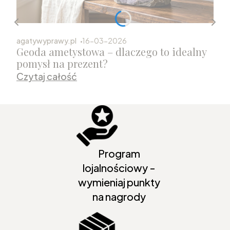
agatywyprawy.pl
16-03-2026
Geoda ametystowa – dlaczego to idealny
pomysł na prezent?
Czytaj całość
Program
lojalnościowy -
wymieniaj punkty
na nagrody