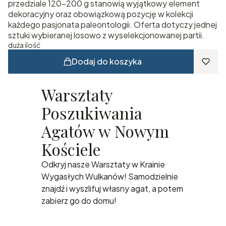
przedziale 120–200 g stanowią wyjątkowy element
dekoracyjny oraz obowiązkową pozycję w kolekcji
każdego pasjonata paleontologii. Oferta dotyczy jednej
sztuki wybieranej losowo z wyselekcjonowanej partii.
duża ilość
Dodaj do koszyka
Warsztaty
Poszukiwania
Agatów w Nowym
Kościele
Odkryj nasze Warsztaty w Krainie
Wygasłych Wulkanów! Samodzielnie
znajdź i wyszlifuj własny agat, a potem
zabierz go do domu!