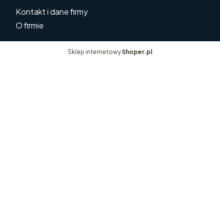
Kontakt i dane firmy
O firmie
Sklep internetowy
Shoper.pl