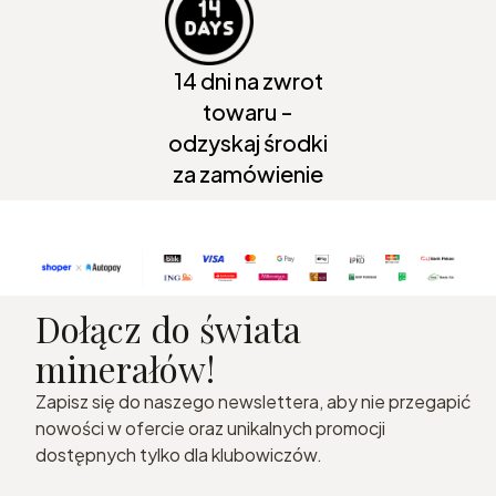
14 dni na zwrot
towaru -
odzyskaj środki
za zamówienie
Dołącz do świata
minerałów!
Zapisz się do naszego newslettera, aby nie przegapić
nowości w ofercie oraz unikalnych promocji
dostępnych tylko dla klubowiczów.