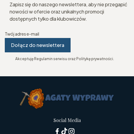
Zapisz się do naszego newslettera, aby nie przegapić
nowości w ofercie oraz unikalnych promocji
dostępnych tylko dla klubowiczów.
Twój adres e-mail
Dołącz do newslettera
Akceptuję Regulamin serwisu oraz Politykę prywatności.
Social Media