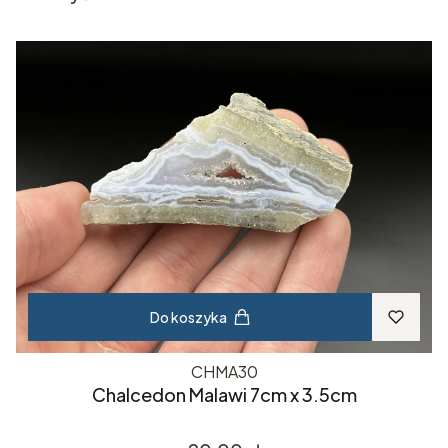
Do koszyka
CHMA30
Chalcedon Malawi 7cm x 3.5cm