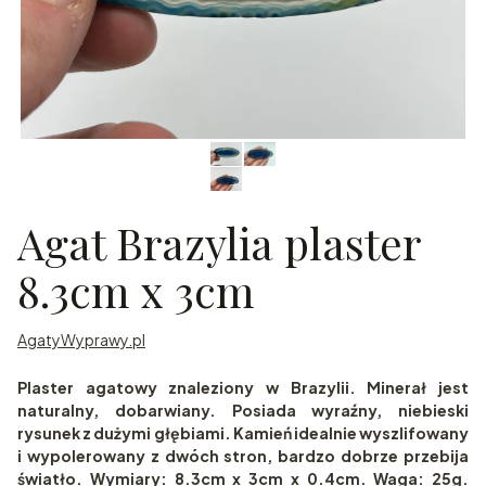
Agat Brazylia plaster
8.3cm x 3cm
AgatyWyprawy.pl
Plaster agatowy znaleziony w Brazylii. Minerał jest
naturalny, dobarwiany. Posiada wyraźny, niebieski
rysunek z dużymi głębiami. Kamień idealnie wyszlifowany
i wypolerowany z dwóch stron, bardzo dobrze przebija
światło. Wymiary: 8.3cm x 3cm x 0.4cm. Waga: 25g.