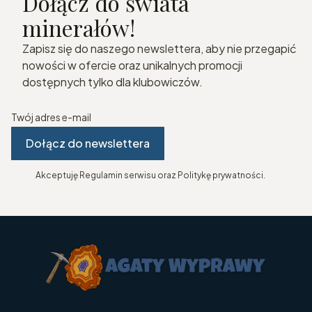
Dołącz do świata
minerałów!
Zapisz się do naszego newslettera, aby nie przegapić
nowości w ofercie oraz unikalnych promocji
dostępnych tylko dla klubowiczów.
Twój adres e-mail
Dołącz do newslettera
Akceptuję Regulamin serwisu oraz Politykę prywatności.