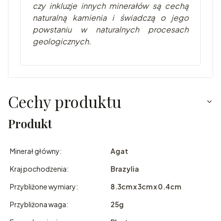
czy inkluzje innych minerałów są cechą
naturalną kamienia i świadczą o jego
powstaniu w naturalnych procesach
geologicznych.
Cechy produktu
Produkt
Minerał główny:
Agat
Kraj pochodzenia:
Brazylia
Przybliżone wymiary:
8.3cm x 3cm x 0.4cm
Przybliżona waga:
25g