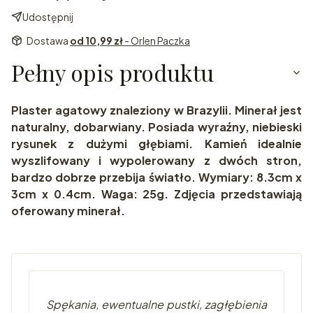
Udostępnij
Dostawa
od 10,99 zł
- Orlen Paczka
Pełny opis produktu
Plaster agatowy znaleziony w Brazylii. Minerał jest
naturalny, dobarwiany. Posiada wyraźny, niebieski
rysunek z dużymi głębiami. Kamień idealnie
wyszlifowany i wypolerowany z dwóch stron,
bardzo dobrze przebija światło. Wymiary: 8.3cm x
3cm x 0.4cm. Waga: 25g. Zdjęcia przedstawiają
oferowany minerał.
Spękania, ewentualne pustki, zagłębienia