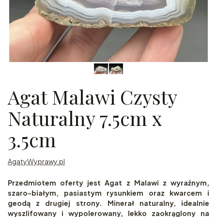
Agat Malawi Czysty
Naturalny 7.5cm x
3.5cm
AgatyWyprawy.pl
Przedmiotem oferty jest Agat z Malawi z wyraźnym,
szaro-białym, pasiastym rysunkiem oraz kwarcem i
geodą z drugiej strony. Minerał naturalny, idealnie
wyszlifowany i wypolerowany, lekko zaokrąglony na