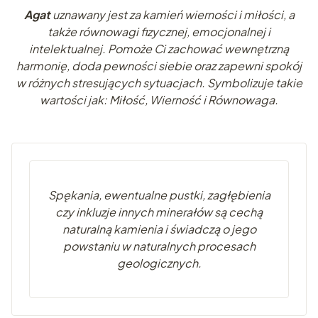
Agat
uznawany jest za kamień wierności i miłości, a
także równowagi fizycznej, emocjonalnej i
intelektualnej. Pomoże Ci zachować wewnętrzną
harmonię, doda pewności siebie oraz zapewni spokój
w różnych stresujących sytuacjach. Symbolizuje takie
wartości jak: Miłość, Wierność i Równowaga.
Spękania, ewentualne pustki, zagłębienia
czy inkluzje innych minerałów są cechą
naturalną kamienia i świadczą o jego
powstaniu w naturalnych procesach
geologicznych.