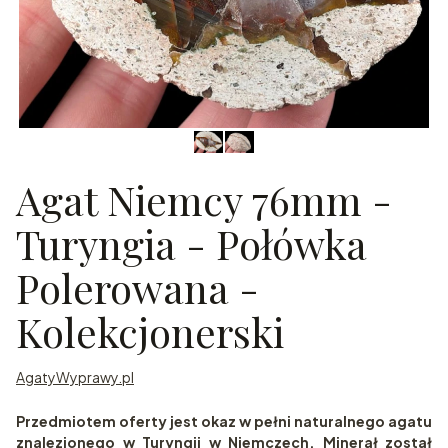
Agat Niemcy 76mm -
Turyngia - Połówka
Polerowana -
Kolekcjonerski
AgatyWyprawy.pl
Przedmiotem oferty jest okaz w pełni naturalnego agatu
znalezionego w Turyngii w Niemczech. Minerał został