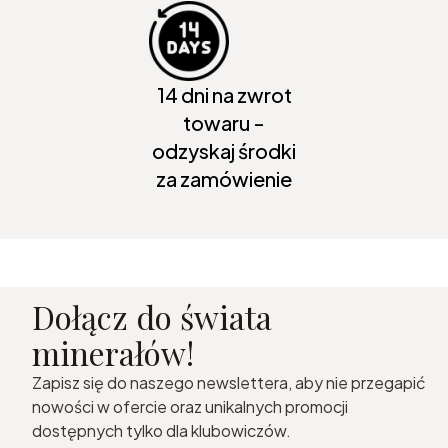
14 dni na zwrot
towaru -
odzyskaj środki
za zamówienie
Dołącz do świata
minerałów!
Zapisz się do naszego newslettera, aby nie przegapić
nowości w ofercie oraz unikalnych promocji
dostępnych tylko dla klubowiczów.