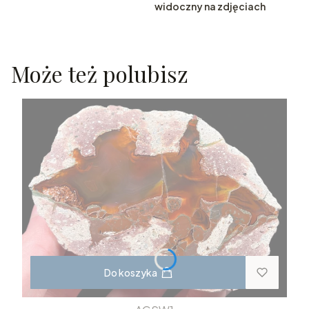
widoczny na zdjęciach
Może też polubisz
Do koszyka