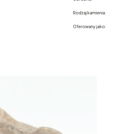
Rodzaj kamienia:
Oferowany jako: