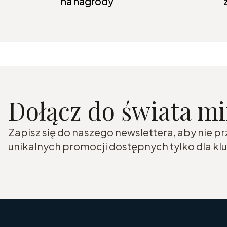
na nagrody
Dołącz do świata m
Zapisz się do naszego newslettera, aby nie p
unikalnych promocji dostępnych tylko dla k