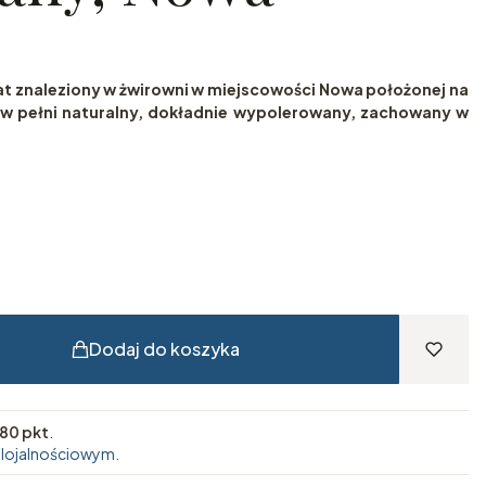
at znaleziony w żwirowni w miejscowości Nowa położonej na
t w pełni naturalny, dokładnie wypolerowany, zachowany w
Dodaj do koszyka
80 pkt
.
 lojalnościowym.