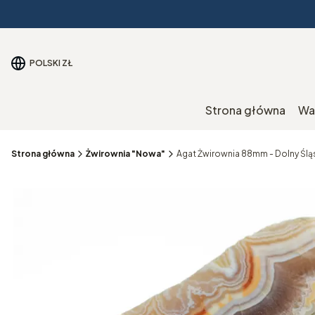
POLSKI
ZŁ
Strona główna
Wa
Strona główna
Żwirownia "Nowa"
Agat Żwirownia 88mm - Dolny Ślą