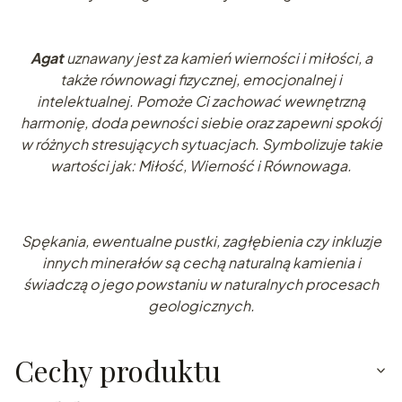
Agat
uznawany jest za kamień wierności i miłości, a
także równowagi fizycznej, emocjonalnej i
intelektualnej. Pomoże Ci zachować wewnętrzną
harmonię, doda pewności siebie oraz zapewni spokój
w różnych stresujących sytuacjach. Symbolizuje takie
wartości jak: Miłość, Wierność i Równowaga.
Spękania, ewentualne pustki, zagłębienia czy inkluzje
innych minerałów są cechą naturalną kamienia i
świadczą o jego powstaniu w naturalnych procesach
geologicznych.
Cechy produktu