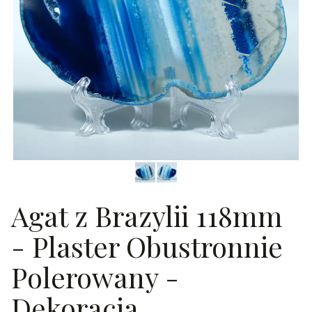
Agat z Brazylii 118mm
- Plaster Obustronnie
Polerowany -
Dekoracja