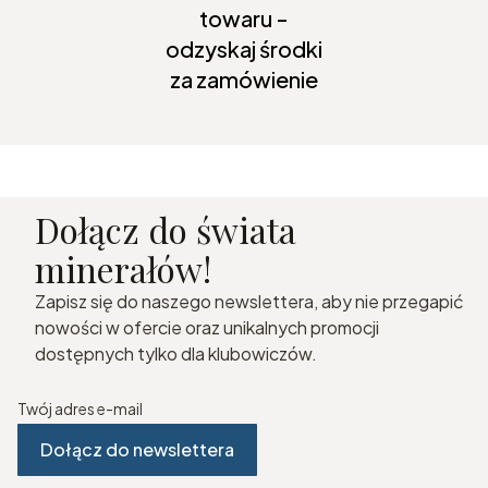
towaru -
odzyskaj środki
za zamówienie
Dołącz do świata
minerałów!
Zapisz się do naszego newslettera, aby nie przegapić
nowości w ofercie oraz unikalnych promocji
dostępnych tylko dla klubowiczów.
Twój adres e-mail
Dołącz do newslettera