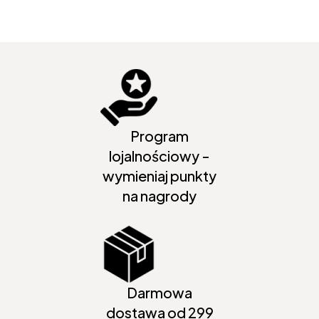
Program
lojalnościowy -
wymieniaj punkty
na nagrody
Darmowa
dostawa od 299