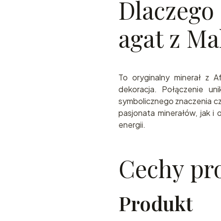
Dlaczego
agat z Ma
To oryginalny minerał z Af
dekoracja. Połączenie uni
symbolicznego znaczenia c
pasjonata minerałów, jak i
energii.
Cechy pr
Produkt