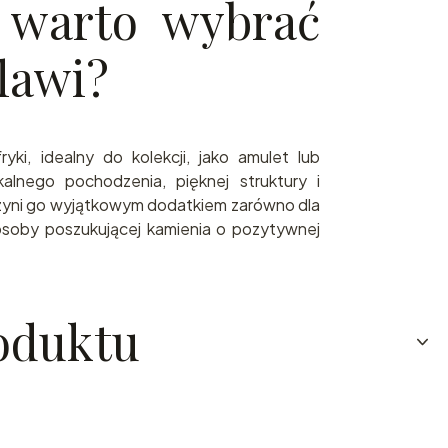
 warto wybrać
lawi?
ryki, idealny do kolekcji, jako amulet lub
kalnego pochodzenia, pięknej struktury i
zyni go wyjątkowym dodatkiem zarówno dla
 osoby poszukującej kamienia o pozytywnej
oduktu