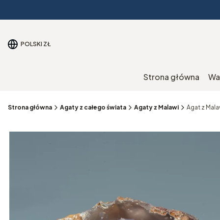
POLSKI
ZŁ
Strona główna
Wa
Strona główna
Agaty z całego świata
Agaty z Malawi
Agat z Mala