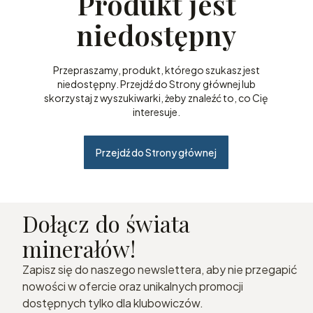
Produkt jest
niedostępny
Przepraszamy, produkt, którego szukasz jest
niedostępny. Przejdź do Strony głównej lub
skorzystaj z wyszukiwarki, żeby znaleźć to, co Cię
interesuje.
Przejdź do Strony głównej
Dołącz do świata
minerałów!
Zapisz się do naszego newslettera, aby nie przegapić
nowości w ofercie oraz unikalnych promocji
dostępnych tylko dla klubowiczów.