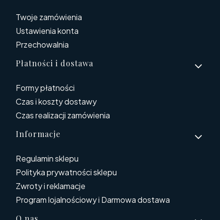
Twoje zamówienia
Ustawienia konta
Przechowalnia
Płatności i dostawa
Formy płatności
Czas i koszty dostawy
Czas realizacji zamówienia
Informacje
Regulamin sklepu
Polityka prywatności sklepu
Zwroty i reklamacje
Program lojalnościowy i Darmowa dostawa
O nas