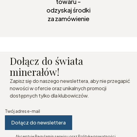
towaru -
odzyskaj środki
za zamówienie
Dołącz do świata
minerałów!
Zapisz się do naszego newslettera, aby nie przegapić
nowości w ofercie oraz unikalnych promocji
dostępnych tylko dla klubowiczów.
Twój adres e-mail
Dołącz do newslettera
Akceptuję Regulamin serwisu oraz Politykę prywatności.