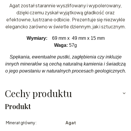
Agat został starannie wyszlifowany i wypolerowany,
dzięki czemu zyskał wyjątkową gładkość oraz
efektowne, lustrzane odbicie. Prezentuje się niezwykle
elegancko zarówno w świetle dziennym, jak i sztucznym.
Wymiary:
69 mm x 49 mm x 15 mm
Waga:
57g
Spękania, ewentualne pustki, zagłębienia czy inkluzje
innych minerałów są cechą naturalną kamienia i świadczą
o jego powstaniu w naturalnych procesach geologicznych.
Cechy produktu
Produkt
Minerał główny:
Agat