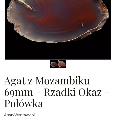
Agat z Mozambiku
69mm - Rzadki Okaz -
Połówka
AgatyWyprawy.pl