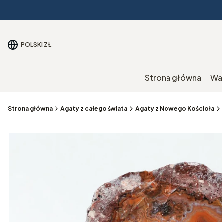
POLSKI
ZŁ
Strona główna
Wa
Strona główna
Agaty z całego świata
Agaty z Nowego Kościoła