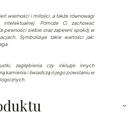
eń wierności i miłości, a także równowagi
 i intelektualnej. Pomoże Ci zachować
a pewności siebie oraz zapewni spokój w
acjach. Symbolizuje takie wartości jak:
aga.
stki, zagłębienia czy inkluzje innych
ną kamienia i świadczą o jego powstaniu w
logicznych.
oduktu