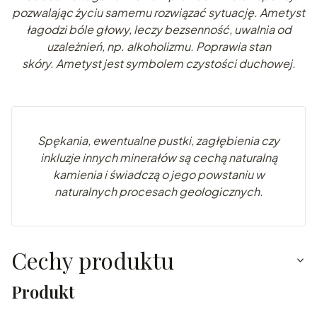
pozwalając życiu samemu rozwiązać sytuację. Ametyst
łagodzi bóle głowy, leczy bezsenność, uwalnia od
uzależnień, np. alkoholizmu. Poprawia stan
skóry.
Ametyst jest symbolem czystości duchowej.
Spę
kania, ewentualne pustki, zagłębienia czy
inkluzje innych minerałów są cechą naturalną
kamienia i świadczą o jego powstaniu w
naturalnych pr
ocesach geologicznych.
Cechy produktu
Produkt