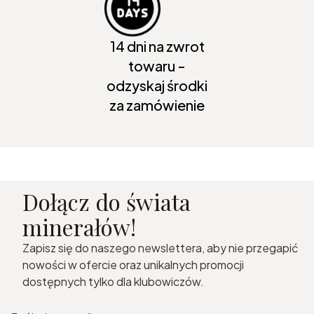
14 dni na zwrot
towaru -
odzyskaj środki
za zamówienie
Dołącz do świata
minerałów!
Zapisz się do naszego newslettera, aby nie przegapić
nowości w ofercie oraz unikalnych promocji
dostępnych tylko dla klubowiczów.