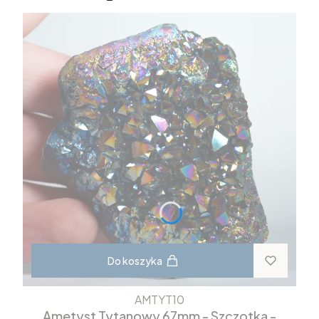
Do koszyka
AMTYT10
Ametyst Tytanowy 67mm - Szczotka -