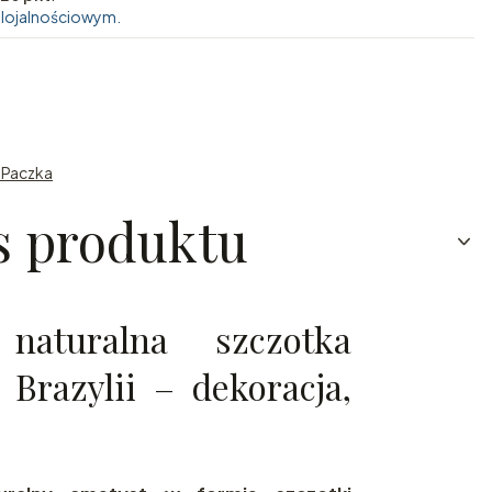
 lojalnościowym.
n Paczka
s produktu
aturalna szczotka
 Brazylii – dekoracja,