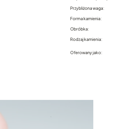
Przybliżona waga:
Forma kamienia:
Obróbka:
Rodzaj kamienia:
Oferowany jako: