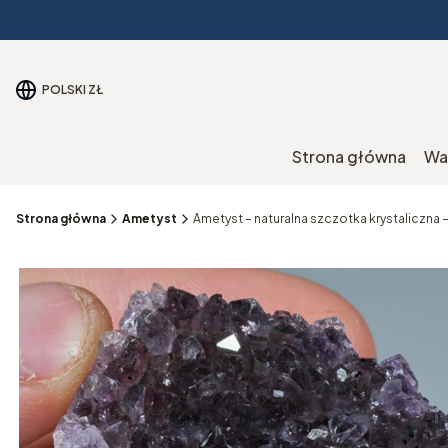
POLSKI
ZŁ
Strona główna
Wa
Strona główna
Ametyst
Ametyst – naturalna szczotka krystaliczna 