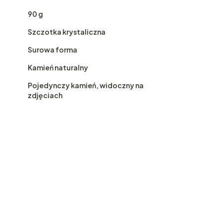
90 g
Szczotka krystaliczna
Surowa forma
Kamień naturalny
Pojedynczy kamień, widoczny na
zdjęciach