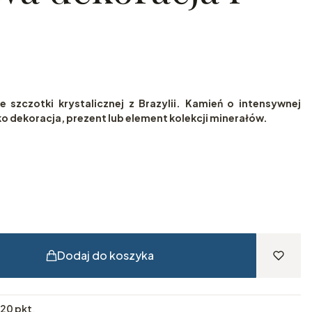
 szczotki krystalicznej z Brazylii. Kamień o intensywnej
ako dekoracja, prezent lub element kolekcji minerałów.
Dodaj do koszyka
20 pkt
.