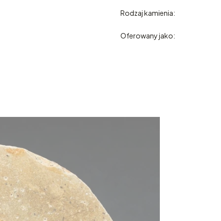
Rodzaj kamienia:
Oferowany jako: