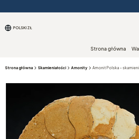
POLSKI
ZŁ
Strona główna
Wa
Strona główna
Skamieniałości
Amonity
Amonit Polska – skamien