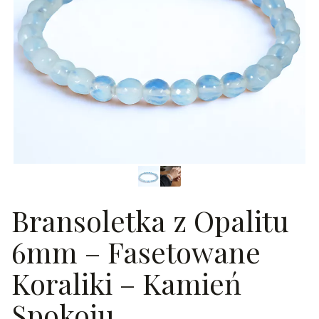
Bransoletka z Opalitu
6mm – Fasetowane
Koraliki – Kamień
Spokoju