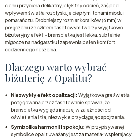
cieniu przybiera delikatny, błękitny odcień, zaś pod
wpływem światła rozbłyskuje ciepłymi tonami miodu i
pomarańczu. Drobniejszy rozmiar koralików (6 mm) w
połączeniu ze szlifem fasetowym tworzy wyjątkowo
biżuteryjny efekt – bransoletka jest lekka, subtelnie
migocze na nadgarstku i zapewnia pełen komfort
codziennego noszenia.
Dlaczego warto wybrać
biżuterię z Opalitu?
Niezwykły efekt opalizacji:
Wyjątkowa gra światła
potęgowana przez fasetowanie sprawia, że
bransoletka wygląda inaczej w zależności od
oświetlenia i tła, niezwykle przyciągając spojrzenia.
Symbolika harmonii i spokoju:
W przypisywanej
symbolice opalit uważany jest za materiał wspierający