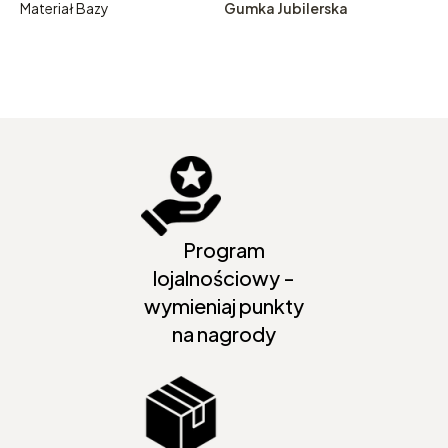
Materiał Bazy
Gumka Jubilerska
Program
lojalnościowy -
wymieniaj punkty
na nagrody