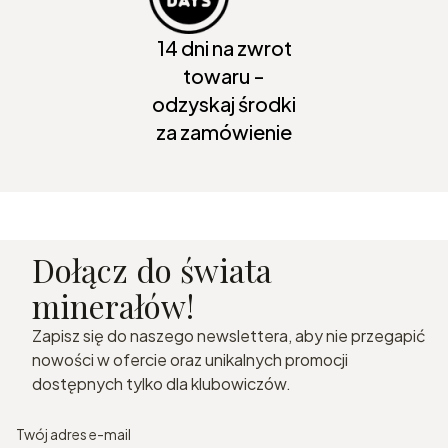
14 dni na zwrot
towaru -
odzyskaj środki
za zamówienie
Dołącz do świata
minerałów!
Zapisz się do naszego newslettera, aby nie przegapić
nowości w ofercie oraz unikalnych promocji
dostępnych tylko dla klubowiczów.
Twój adres e-mail