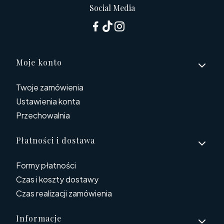
Social Media
Linki w stopce
Moje konto
Twoje zamówienia
Ustawienia konta
Przechowalnia
Płatności i dostawa
Formy płatności
Czas i koszty dostawy
Czas realizacji zamówienia
Informacje