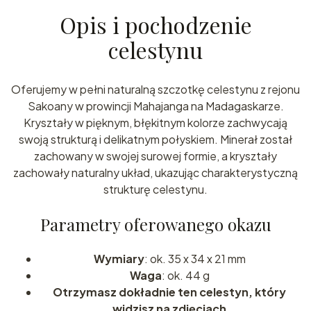
Opis i pochodzenie
celestynu
Oferujemy w pełni naturalną szczotkę celestynu z rejonu
Sakoany w prowincji Mahajanga na Madagaskarze.
Kryształy w pięknym, błękitnym kolorze zachwycają
swoją strukturą i delikatnym połyskiem. Minerał został
zachowany w swojej surowej formie, a kryształy
zachowały naturalny układ, ukazując charakterystyczną
strukturę celestynu.
Parametry oferowanego okazu
Wymiary
: ok. 35 x 34 x 21 mm
Waga
: ok. 44 g
Otrzymasz dokładnie ten celestyn, który
widzisz na zdjęciach