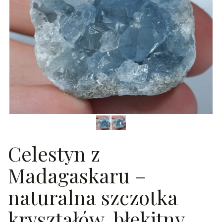
Celestyn z
Madagaskaru –
naturalna szczotka
kryształów, błękitny