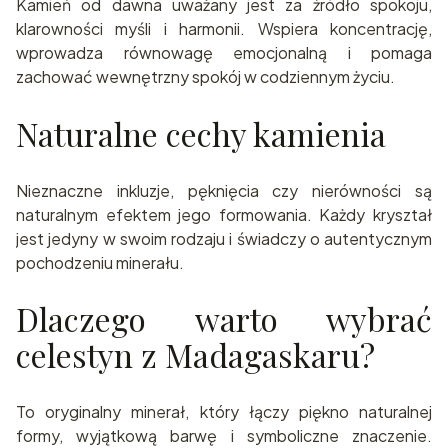
Kamień od dawna uważany jest za źródło spokoju,
klarowności myśli i harmonii. Wspiera koncentrację,
wprowadza równowagę emocjonalną i pomaga
zachować wewnętrzny spokój w codziennym życiu.
Naturalne cechy kamienia
Nieznaczne inkluzje, pęknięcia czy nierówności są
naturalnym efektem jego formowania. Każdy kryształ
jest jedyny w swoim rodzaju i świadczy o autentycznym
pochodzeniu minerału.
Dlaczego warto wybrać
celestyn z Madagaskaru?
To oryginalny minerał, który łączy piękno naturalnej
formy, wyjątkową barwę i symboliczne znaczenie.