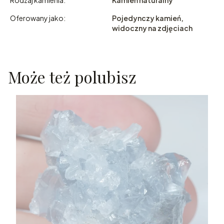
Oferowany jako:
Pojedynczy kamień,
widoczny na zdjęciach
Może też polubisz