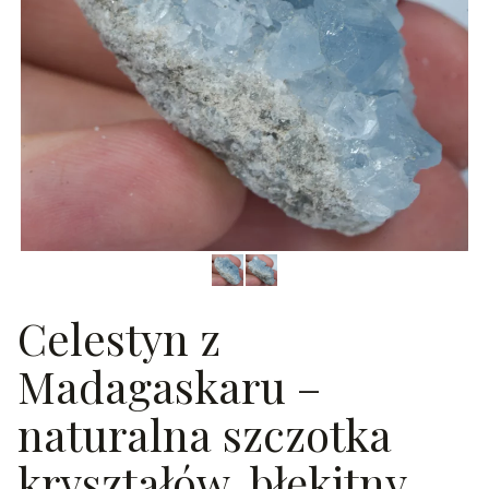
Celestyn z
Madagaskaru –
naturalna szczotka
kryształów, błękitny