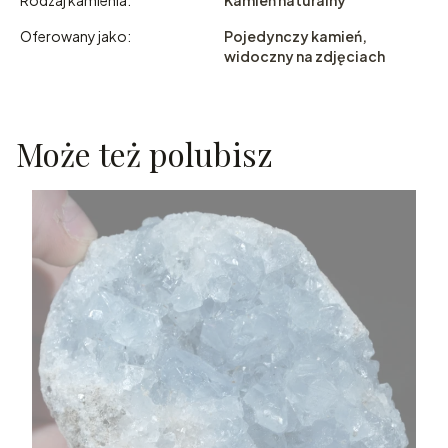
Oferowany jako:
Pojedynczy kamień,
widoczny na zdjęciach
Może też polubisz