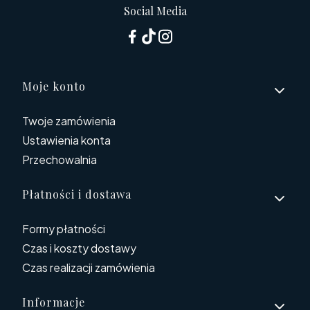
Social Media
Linki w stopce
Moje konto
Twoje zamówienia
Ustawienia konta
Przechowalnia
Płatności i dostawa
Formy płatności
Czas i koszty dostawy
Czas realizacji zamówienia
Informacje