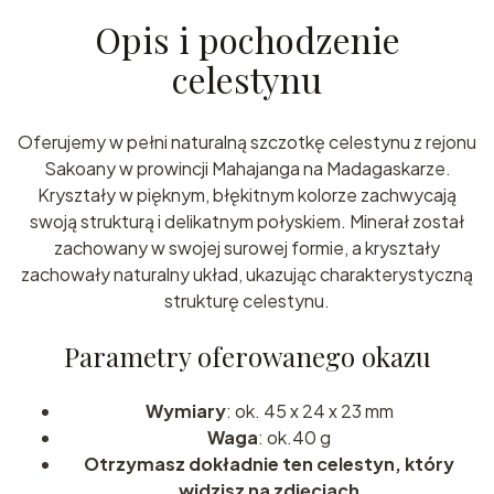
Opis i pochodzenie
celestynu
Oferujemy w pełni naturalną szczotkę celestynu z rejonu
Sakoany w prowincji Mahajanga na Madagaskarze.
Kryształy w pięknym, błękitnym kolorze zachwycają
swoją strukturą i delikatnym połyskiem. Minerał został
zachowany w swojej surowej formie, a kryształy
zachowały naturalny układ, ukazując charakterystyczną
strukturę celestynu.
Parametry oferowanego okazu
Wymiary
: ok. 45 x 24 x 23 mm
Waga
: ok.40 g
Otrzymasz dokładnie ten celestyn, który
widzisz na zdjęciach