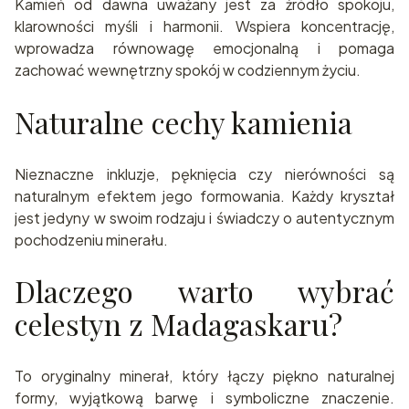
Kamień od dawna uważany jest za źródło spokoju,
klarowności myśli i harmonii. Wspiera koncentrację,
wprowadza równowagę emocjonalną i pomaga
zachować wewnętrzny spokój w codziennym życiu.
Naturalne cechy kamienia
Nieznaczne inkluzje, pęknięcia czy nierówności są
naturalnym efektem jego formowania. Każdy kryształ
jest jedyny w swoim rodzaju i świadczy o autentycznym
pochodzeniu minerału.
Dlaczego warto wybrać
celestyn z Madagaskaru?
To oryginalny minerał, który łączy piękno naturalnej
formy, wyjątkową barwę i symboliczne znaczenie.