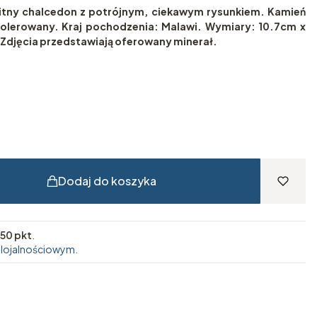
kitny chalcedon z potrójnym, ciekawym rysunkiem. Kamień
polerowany. Kraj pochodzenia: Malawi. Wymiary: 10.7cm x
Zdjęcia przedstawiają oferowany minerał.
Dodaj do koszyka
50 pkt
.
 lojalnościowym.