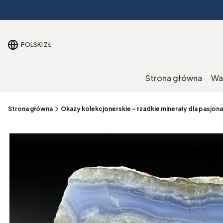
POLSKI
ZŁ
Strona główna
Wa
Strona główna
Okazy kolekcjonerskie – rzadkie minerały dla pasjo