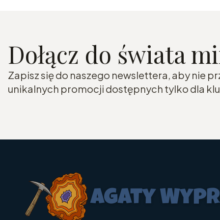
Dołącz do świata m
Zapisz się do naszego newslettera, aby nie p
unikalnych promocji dostępnych tylko dla k