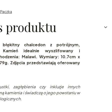
n Paczka
s produktu
e błękitny chalcedon z potrójnym,
 Kamień idealnie wyszlifowany i
hodzenia: Malawi. Wymiary: 10.7cm x
79g. Zdjęcia przedstawiają oferowany
stki, zagłębienia czy inkluzje innych
ną kamienia i świadczą o jego powstaniu w
logicznych.