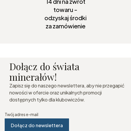
14 dni na zwrot
towaru -
odzyskaj środki
za zamówienie
Dołącz do świata
minerałów!
Zapisz się do naszego newslettera, aby nie przegapić
nowości w ofercie oraz unikalnych promocji
dostępnych tylko dla klubowiczów.
Twój adres e-mail
Dołącz do newslettera