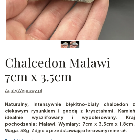
Chalcedon Malawi
7cm x 3.5cm
AgatyWyprawy.pl
Naturalny, intensywnie błękitno-biały chalcedon z
ciekawym rysunkiem i geodą z kryształami. Kamień
idealnie wyszlifowany i wypolerowany. Kraj
pochodzenia: Malawi. Wymiary: 7cm x 3.5cm x 1.8cm.
Waga: 38g. Zdjęcia przedstawiają oferowany minerał.