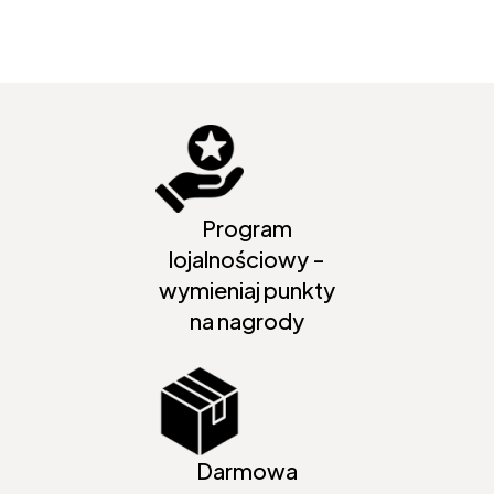
Program
lojalnościowy -
wymieniaj punkty
na nagrody
Darmowa