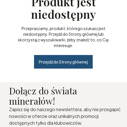
Produkt jest
niedostępny
Przepraszamy, produkt, którego szukasz jest
niedostępny. Przejdź do Strony głównej lub
skorzystaj z wyszukiwarki, żeby znaleźć to, co Cię
interesuje.
Przejdź do Strony głównej
Dołącz do świata
minerałów!
Zapisz się do naszego newslettera, aby nie przegapić
nowości w ofercie oraz unikalnych promocji
dostępnych tylko dla klubowiczów.