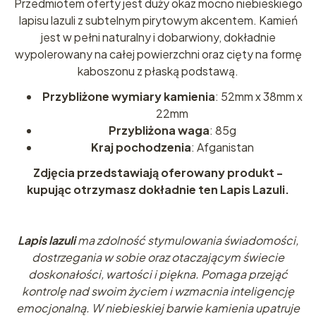
Przedmiotem oferty jest duży okaz mocno niebieskiego
lapisu lazuli z subtelnym pirytowym akcentem. Kamień
jest w pełni naturalny i dobarwiony, dokładnie
wypolerowany na całej powierzchni oraz cięty na formę
kaboszonu z płaską podstawą.
Przybliżone wymiary kamienia
: 52mm x 38mm x
22mm
Przybliżona waga
: 85g
Kraj pochodzenia
: Afganistan
Zdjęcia przedstawiają oferowany produkt -
kupując otrzymasz dokładnie ten Lapis Lazuli.
Lapis lazuli
ma zdolność stymulowania świadomości,
dostrzegania w sobie oraz otaczającym świecie
doskonałości, wartości i piękna. Pomaga przejąć
kontrolę nad swoim życiem i wzmacnia inteligencję
emocjonalną. W niebieskiej barwie kamienia upatruje