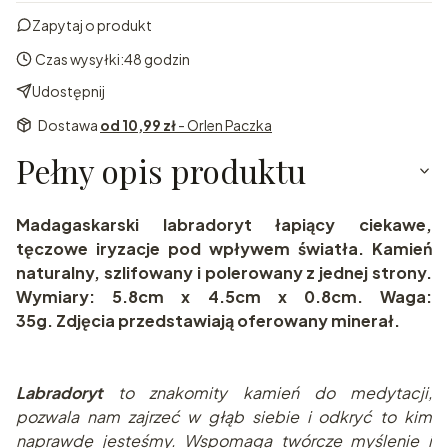
Zapytaj o produkt
Czas wysyłki:
48 godzin
Udostępnij
Dostawa
od 10,99 zł
- Orlen Paczka
Pełny opis produktu
Madagaskarski labradoryt łapiący ciekawe,
tęczowe iryzacje pod wpływem światła. Kamień
naturalny, szlifowany i polerowany z jednej strony.
Wymiary: 5.8cm x 4.5cm x 0.8cm. Waga:
35g. Zdjęcia przedstawiają oferowany minerał.
Labradoryt
to znakomity kamień do medytacji,
pozwala nam zajrzeć w głąb siebie i odkryć to kim
naprawdę jesteśmy. Wspomaga twórcze myślenie i