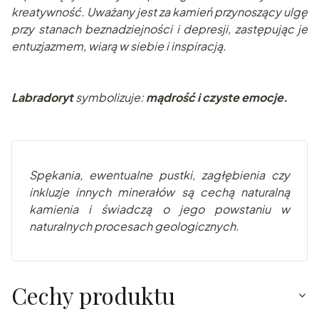
kreatywność. Uważany jest za kamień przynoszący ulgę
przy stanach beznadziejności i depresji, zastępując je
entuzjazmem, wiarą w siebie i inspiracją.
Labradoryt
symbolizuje:
mądrość i czyste emocje.
Spękania, ewentualne pustki, zagłębienia czy
inkluzje innych minerałów są cechą naturalną
kamienia i świadczą o jego powstaniu w
naturalnych procesach geologicznych.
Cechy produktu