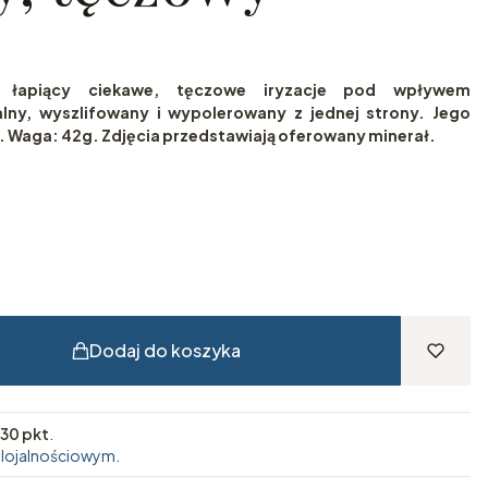
yt łapiący ciekawe, tęczowe iryzacje pod wpływem
ralny, wyszlifowany i wypolerowany z jednej strony. Jego
 Waga: 42g. Zdjęcia przedstawiają oferowany minerał.
Dodaj do koszyka
30 pkt
.
 lojalnościowym.