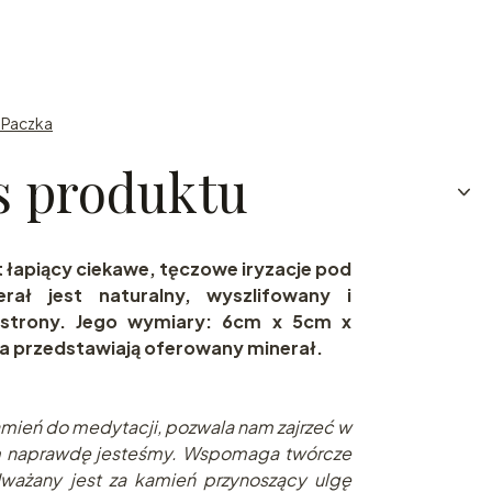
n Paczka
s produktu
t łapiący ciekawe, tęczowe iryzacje pod
rał jest naturalny, wyszlifowany i
 strony. Jego wymiary: 6cm x 5cm x
a przedstawiają oferowany minerał.
amień do medytacji, pozwala nam zajrzeć w
kim naprawdę jesteśmy. Wspomaga twórcze
Uważany jest za kamień przynoszący ulgę