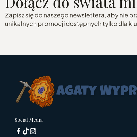
Dołącz do świata m
Zapisz się do naszego newslettera, aby nie p
unikalnych promocji dostępnych tylko dla k
Social Media