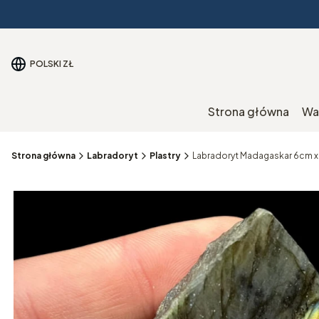
POLSKI
ZŁ
Strona główna
Wa
Strona główna
Labradoryt
Plastry
Labradoryt Madagaskar 6cm x 5