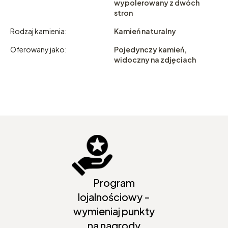
wypolerowany z dwóch
stron
Rodzaj kamienia:
Kamień naturalny
Oferowany jako:
Pojedynczy kamień,
widoczny na zdjęciach
Program
lojalnościowy -
wymieniaj punkty
na nagrody