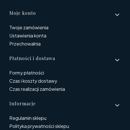
Linki w stopce
Moje konto
Twoje zamówienia
Ustawienia konta
Przechowalnia
Płatności i dostawa
Formy płatności
Czas i koszty dostawy
Czas realizacji zamówienia
Informacje
Regulamin sklepu
Polityka prywatności sklepu