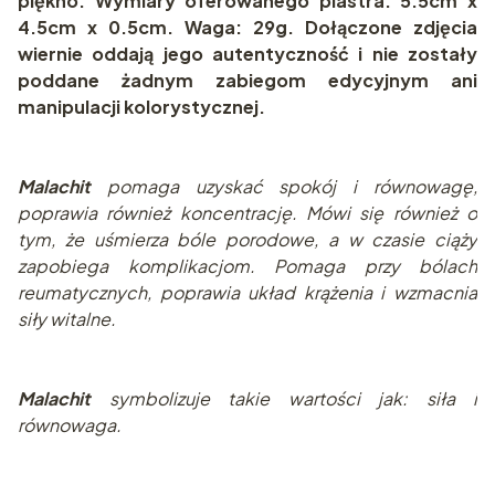
piękno. Wymiary oferowanego plastra: 5.5cm x
4.5cm x 0.5cm. Waga: 29g. Dołączone zdjęcia
wiernie oddają jego autentyczność i nie zostały
poddane żadnym zabiegom edycyjnym ani
manipulacji kolorystycznej.
Malachit
pomaga uzyskać spokój i równowagę,
poprawia również koncentrację. Mówi się również o
tym, że uśmierza bóle porodowe, a w czasie ciąży
zapobiega komplikacjom. Pomaga przy bólach
reumatycznych, poprawia układ krążenia i wzmacnia
siły witalne.
Malachit
symbolizuje takie wartości jak: siła i
równowaga.