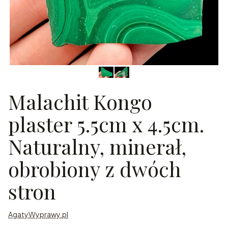
Malachit Kongo
plaster 5.5cm x 4.5cm.
Naturalny, minerał,
obrobiony z dwóch
stron
AgatyWyprawy.pl