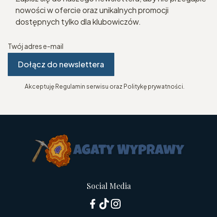
nowości w ofercie oraz unikalnych promocji
dostępnych tylko dla klubowiczów.
Twój adres e-mail
Dołącz do newslettera
Akceptuję Regulamin serwisu oraz Politykę prywatności.
Social Media