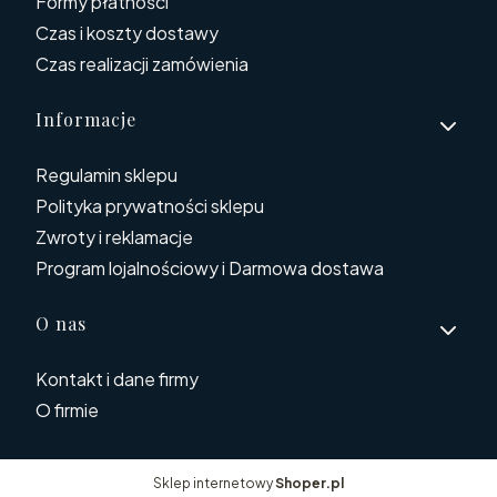
Formy płatności
Czas i koszty dostawy
Czas realizacji zamówienia
Informacje
Regulamin sklepu
Polityka prywatności sklepu
Zwroty i reklamacje
Program lojalnościowy i Darmowa dostawa
O nas
Kontakt i dane firmy
O firmie
Sklep internetowy
Shoper.pl