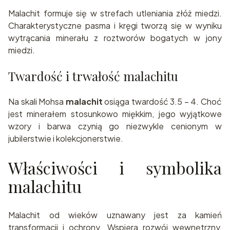
Malachit formuje się w strefach utleniania złóż miedzi.
Charakterystyczne pasma i kręgi tworzą się w wyniku
wytrącania minerału z roztworów bogatych w jony
miedzi.
Twardość i trwałość malachitu
Na skali Mohsa
malachit
osiąga twardość 3.5 – 4. Choć
jest minerałem stosunkowo miękkim, jego wyjątkowe
wzory i barwa czynią go niezwykle cenionym w
jubilerstwie i kolekcjonerstwie.
Właściwości i symbolika
malachitu
Malachit od wieków uznawany jest za kamień
transformacji i ochrony. Wspiera rozwój wewnętrzny,