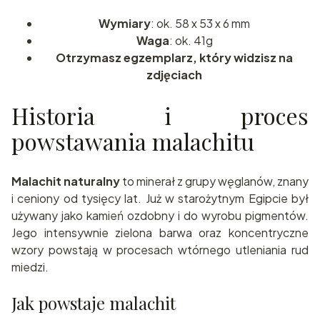
Wymiary
: ok. 58 x 53 x 6 mm
Waga
: ok. 41g
Otrzymasz egzemplarz, który widzisz na
zdjęciach
Historia i proces
powstawania malachitu
Malachit naturalny
to minerał z grupy węglanów, znany
i ceniony od tysięcy lat. Już w starożytnym Egipcie był
używany jako kamień ozdobny i do wyrobu pigmentów.
Jego intensywnie zielona barwa oraz koncentryczne
wzory powstają w procesach wtórnego utleniania rud
miedzi.
Jak powstaje malachit