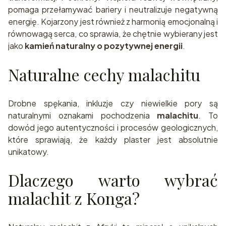
pomaga przełamywać bariery i neutralizuje negatywną
energię. Kojarzony jest również z harmonią emocjonalną i
równowagą serca, co sprawia, że chętnie wybierany jest
jako
kamień naturalny o pozytywnej energii
.
Naturalne cechy malachitu
Drobne spękania, inkluzje czy niewielkie pory są
naturalnymi oznakami pochodzenia
malachitu
. To
dowód jego autentyczności i procesów geologicznych,
które sprawiają, że każdy plaster jest absolutnie
unikatowy.
Dlaczego warto wybrać
malachit z Konga?