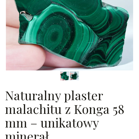
Naturalny plaster
malachitu z Konga 58
mm – unikatowy
minerał