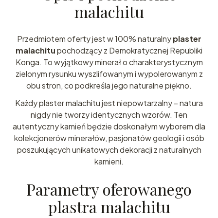
malachitu
Przedmiotem oferty jest w 100% naturalny
plaster
malachitu
pochodzący z Demokratycznej Republiki
Konga. To wyjątkowy minerał o charakterystycznym
zielonym rysunku wyszlifowanym i wypolerowanym z
obu stron, co podkreśla jego naturalne piękno.
Każdy plaster malachitu jest niepowtarzalny – natura
nigdy nie tworzy identycznych wzorów. Ten
autentyczny kamień będzie doskonałym wyborem dla
kolekcjonerów minerałów, pasjonatów geologii i osób
poszukujących unikatowych dekoracji z naturalnych
kamieni.
Parametry oferowanego
plastra malachitu