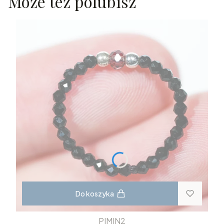
Może też polubisz
Do koszyka
PIMIN2