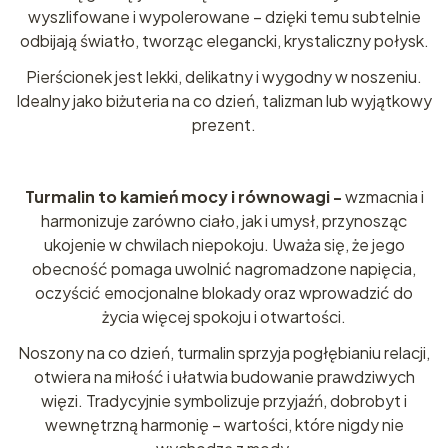
wyszlifowane i wypolerowane – dzięki temu subtelnie
odbijają światło, tworząc elegancki, krystaliczny połysk.
Pierścionek jest lekki, delikatny i wygodny w noszeniu.
Idealny jako biżuteria na co dzień, talizman lub wyjątkowy
prezent.
Turmalin to kamień mocy i równowagi -
wzmacnia i
harmonizuje zarówno ciało, jak i umysł, przynosząc
ukojenie w chwilach niepokoju. Uważa się, że jego
obecność pomaga uwolnić nagromadzone napięcia,
oczyścić emocjonalne blokady oraz wprowadzić do
życia więcej spokoju i otwartości.
Noszony na co dzień, turmalin sprzyja pogłębianiu relacji,
otwiera na miłość i ułatwia budowanie prawdziwych
więzi. Tradycyjnie symbolizuje przyjaźń, dobrobyt i
wewnętrzną harmonię – wartości, które nigdy nie