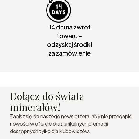
14 dni na zwrot
towaru -
odzyskaj środki
za zamówienie
Dołącz do świata
minerałów!
Zapisz się do naszego newslettera, aby nie przegapić
nowości w ofercie oraz unikalnych promocji
dostępnych tylko dla klubowiczów.