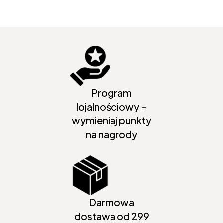
Program
lojalnościowy -
wymieniaj punkty
na nagrody
Darmowa
dostawa od 299