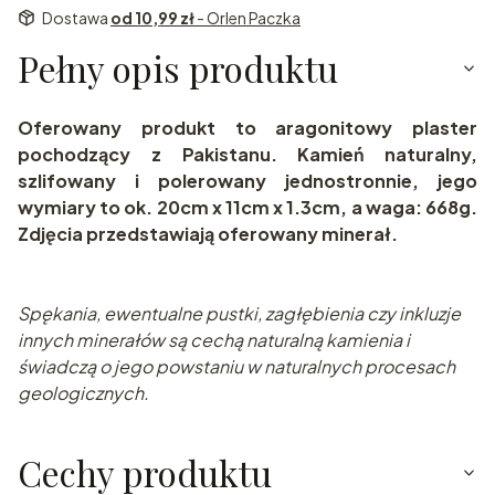
Dostawa
od 10,99 zł
- Orlen Paczka
Pełny opis produktu
Oferowany produkt to aragonitowy plaster
pochodzący z Pakistanu. Kamień naturalny,
szlifowany i polerowany jednostronnie, jego
wymiary to ok. 20cm x 11cm x 1.3cm, a waga: 668g.
Zdjęcia przedstawiają oferowany minerał.
Spękania, ewentualne pustki, zagłębienia czy inkluzje
innych minerałów są cechą naturalną kamienia i
świadczą o jego powstaniu w naturalnych pr
ocesach
geologicznych.
Cechy produktu