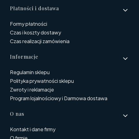
Płatności i dostawa
Formy płatności
Czas i koszty dostawy
Czas realizacji zamówienia
Informacje
Regulamin sklepu
Polityka prywatności sklepu
Zwroty i reklamacje
Program lojalnościowy i Darmowa dostawa
O nas
Kontakt i dane firmy
O firmie