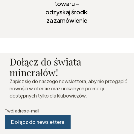
towaru -
odzyskaj środki
za zamówienie
Dołącz do świata
minerałów!
Zapisz się do naszego newslettera, aby nie przegapić
nowości w ofercie oraz unikalnych promocji
dostępnych tylko dla klubowiczów.
Twój adres e-mail
Dołącz do newslettera