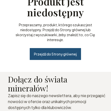
Produkt jest
niedostępny
Przepraszamy, produkt, którego szukasz jest
niedostępny. Przejdź do Strony głównej lub
skorzystaj z wyszukiwarki, żeby znaleźć to, co Cię
interesuje.
Przejdź do Strony głównej
Dołącz do świata
minerałów!
Zapisz się do naszego newslettera, aby nie przegapić
nowości w ofercie oraz unikalnych promocji
dostępnych tylko dla klubowiczów.