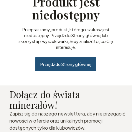
Produkt jest
niedostępny
Przepraszamy, produkt, którego szukasz jest
niedostępny. Przejdź do Strony głównej lub
skorzystaj z wyszukiwarki, żeby znaleźć to, co Cię
interesuje.
Przejdź do Strony głównej
Dołącz do świata
minerałów!
Zapisz się do naszego newslettera, aby nie przegapić
nowości w ofercie oraz unikalnych promocji
dostępnych tylko dla klubowiczów.