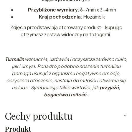
Przybliżone wymiary
: 6-7mm x 3-4mm
Kraj pochodzenia
: Mozambik
Zdjęcia przedstawiają oferowany produkt - kupując
otrzymasz zestaw widoczny na fotografii.
Turmalin
wzmacnia, uzdrawia i oczyszcza zarówno ciało,
jak i umysł. Ponadto podobno noszenie turmalinu
pomaga usunąć z organizmu negatywne emocje,
oczyszcza otoczenie, nastraja do miłości i otwarcia się
na ludzi.
Symbolizuje takie wartości, jak
przyjaźń,
bogactwo i miłość.
Cechy produktu
Produkt