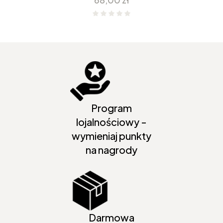
Program
lojalnościowy -
wymieniaj punkty
na nagrody
Darmowa