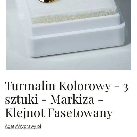
Turmalin Kolorowy - 3
sztuki - Markiza -
Klejnot Fasetowany
AgatyWyprawy.pl