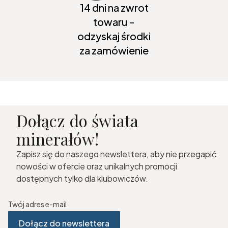
14 dni na zwrot
towaru -
odzyskaj środki
za zamówienie
Dołącz do świata
minerałów!
Zapisz się do naszego newslettera, aby nie przegapić
nowości w ofercie oraz unikalnych promocji
dostępnych tylko dla klubowiczów.
Twój adres e-mail
Dołącz do newslettera